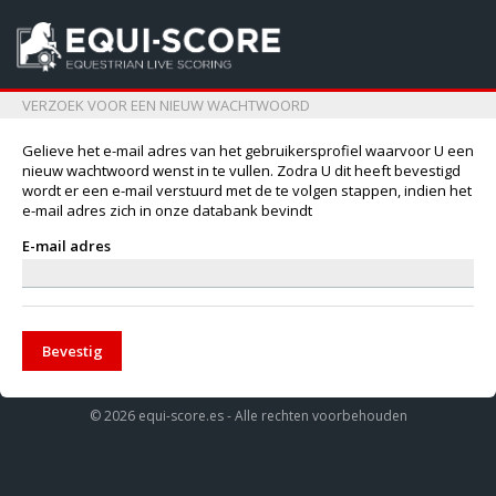
VERZOEK VOOR EEN NIEUW WACHTWOORD
Gelieve het e-mail adres van het gebruikersprofiel waarvoor U een
nieuw wachtwoord wenst in te vullen. Zodra U dit heeft bevestigd
wordt er een e-mail verstuurd met de te volgen stappen, indien het
e-mail adres zich in onze databank bevindt
E-mail adres
Bevestig
© 2026 equi-score.es - Alle rechten voorbehouden